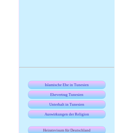
Islamische Ehe in Tunesien
Ehevertrag Tunesien
Unterhalt in Tunesien
Auswirkungen der Religion
Heiratsvisum für Deutschland