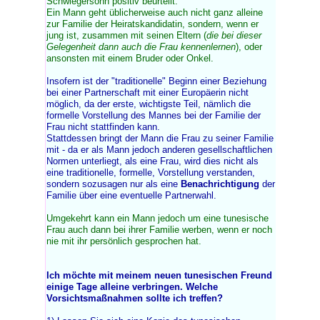
Schwiegersohn positiv beurteilt.
Ein Mann geht üblicherweise auch nicht ganz alleine
zur Familie der Heiratskandidatin, sondern, wenn er
jung ist, zusammen mit seinen Eltern (
die bei dieser
Gelegenheit dann auch die Frau kennenlernen
), oder
ansonsten mit einem Bruder oder Onkel.
Insofern ist der "traditionelle" Beginn einer Beziehung
bei einer Partnerschaft mit einer Europäerin nicht
möglich, da der erste, wichtigste Teil, nämlich die
formelle Vorstellung des Mannes bei der Familie der
Frau nicht stattfinden kann.
Stattdessen bringt der Mann die Frau zu seiner Familie
mit - da er als Mann jedoch anderen gesellschaftlichen
Normen unterliegt, als eine Frau, wird dies nicht als
eine traditionelle, formelle, Vorstellung verstanden,
sondern sozusagen nur als eine
Benachrichtigung
der
Familie über eine eventuelle Partnerwahl.
Umgekehrt kann ein Mann jedoch um eine tunesische
Frau auch dann bei ihrer Familie werben, wenn er noch
nie mit ihr persönlich gesprochen hat.
Ich möchte mit meinem neuen tunesischen Freund
einige Tage alleine verbringen. Welche
Vorsichtsmaßnahmen sollte ich treffen?