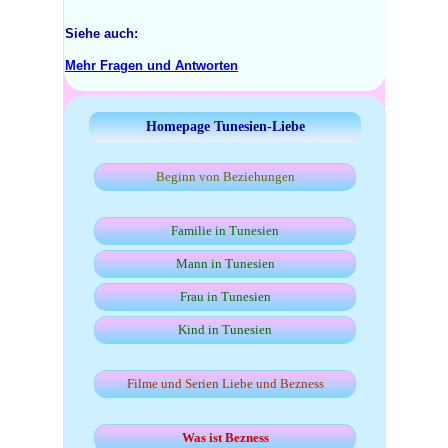
Siehe auch:
Mehr Fragen und Antworten
Homepage Tunesien-Liebe
Beginn von Beziehungen
Familie in Tunesien
Mann in Tunesien
Frau in Tunesien
Kind in Tunesien
Filme und Serien Liebe und Bezness
Was ist Bezness