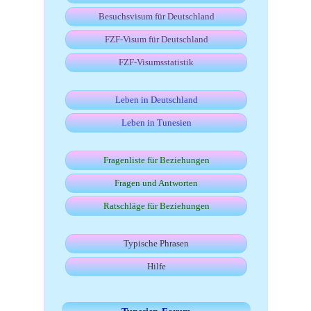
Besuchsvisum für Deutschland
FZF-Visum für Deutschland
FZF-Visumsstatistik
Leben in Deutschland
Leben in Tunesien
Fragenliste für Beziehungen
Fragen und Antworten
Ratschläge für Beziehungen
Typische Phrasen
Hilfe